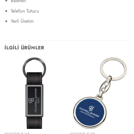
Basmalı
Telefon Tutucu
Yerli Üretim
İLGILI ÜRÜNLER
ANAHTARLIKLAR
ANAHTARLIKLAR