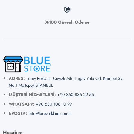
%100 Güvenli Ödeme
ADRES:
Türev Reklam - Cevizli Mh. Tugay Yolu Cd. Kümbet Sk.
No:1 Maltepe/İSTANBUL
MÜŞTERİ HİZMETLERİ:
+90 850 885 22 56
WHATSAPP:
+90 530 108 10 99
EPOSTA:
info@turevreklam.com.tr
Hesabım