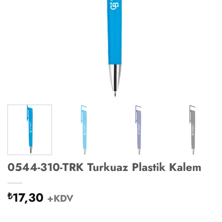
0544-310-TRK Turkuaz Plastik Kalem
17,30
₺
+KDV