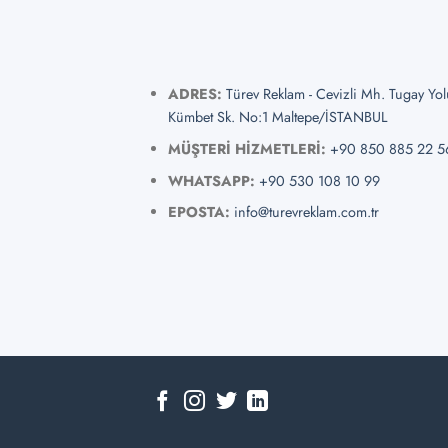
ADRES:
Türev Reklam - Cevizli Mh. Tugay Yo
Kümbet Sk. No:1 Maltepe/İSTANBUL
MÜŞTERİ HİZMETLERİ:
+90 850 885 22 5
WHATSAPP:
+90 530 108 10 99
EPOSTA:
info@turevreklam.com.tr