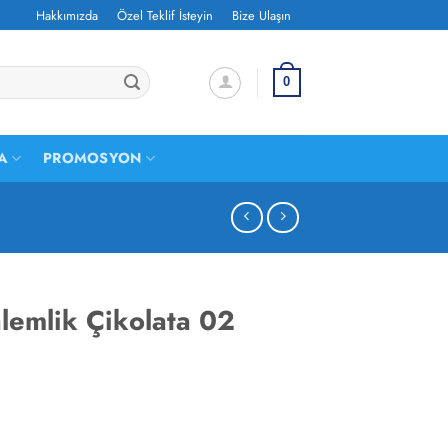
Hakkımızda
Özel Teklif İsteyin
Bize Ulaşın
0
A
PROMOSYON
lemlik Çikolata 02