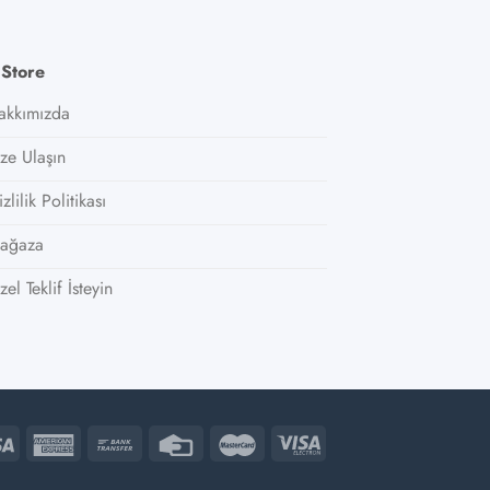
 Store
akkımızda
ize Ulaşın
zlilik Politikası
ağaza
el Teklif İsteyin