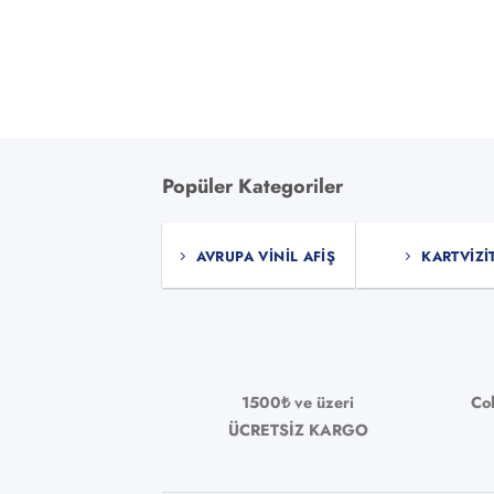
seçile
Popüler Kategoriler
AVRUPA VINIL AFIŞ
KARTVIZI
1500₺ ve üzeri
Co
ÜCRETSİZ KARGO