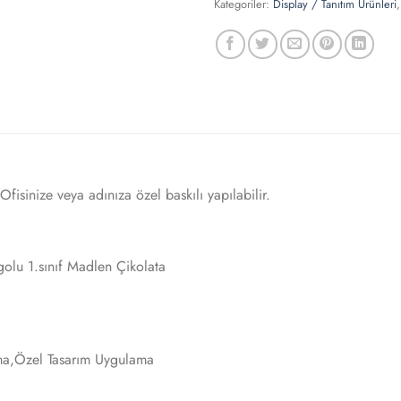
Kategoriler:
Display / Tanıtım Ürünleri
fisinize veya adınıza özel baskılı yapılabilir.
olu 1.sınıf Madlen Çikolata
a,Özel Tasarım Uygulama