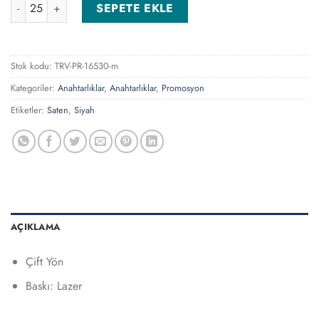
AN-5150-S Siyah Anahtarlık adet
SEPETE EKLE
Stok kodu:
TRV-PR-16530-m
Kategoriler:
Anahtarlıklar
,
Anahtarlıklar
,
Promosyon
Etiketler:
Saten
,
Siyah
AÇIKLAMA
Çift Yön
Baskı: Lazer