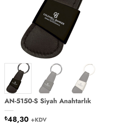
AN-5150-S Siyah Anahtarlık
48,30
₺
+KDV