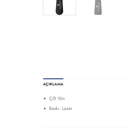
AÇIKLAMA
Çift Yön
Baskı: Lazer