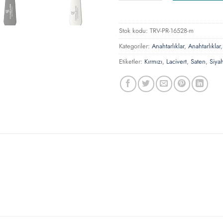
Stok kodu:
TRV-PR-16528-m
Kategoriler:
Anahtarlıklar
,
Anahtarlıklar
Etiketler:
Kırmızı
,
Lacivert
,
Saten
,
Siya