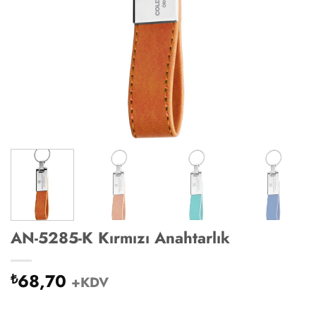
AN-5285-K Kırmızı Anahtarlık
68,70
₺
+KDV