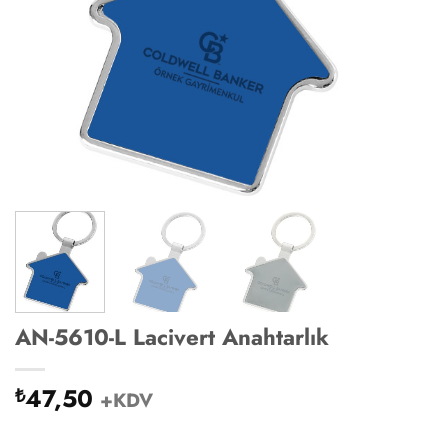
AN-5610-L Lacivert Anahtarlık
47,50
₺
+KDV