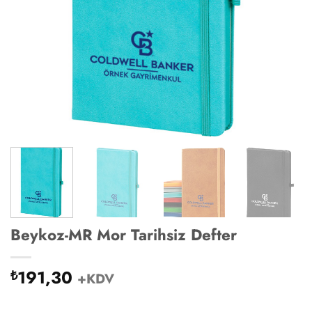
Beykoz-MR Mor Tarihsiz Defter
191,30
₺
+KDV