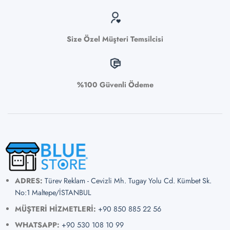
Size Özel Müşteri Temsilcisi
%100 Güvenli Ödeme
ADRES:
Türev Reklam - Cevizli Mh. Tugay Yolu Cd. Kümbet Sk.
No:1 Maltepe/İSTANBUL
MÜŞTERİ HİZMETLERİ:
+90 850 885 22 56
WHATSAPP:
+90 530 108 10 99