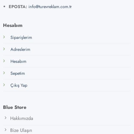
EPOSTA:
info@turevreklam.com.tr
Hesabım
Siparişlerim
Adreslerim
Hesabım
Sepetim
Çıkış Yap
Blue Store
Hakkımızda
Bize Ulaşın