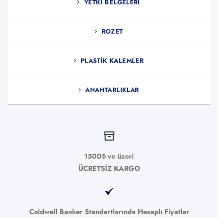
YETKI BELGELERI
ROZET
PLASTIK KALEMLER
ANAHTARLIKLAR
1500₺ ve üzeri
ÜCRETSİZ KARGO
Coldwell Banker Standartlarında Hesaplı Fiyatlar