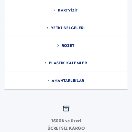
sayfasından
seçilebilir
KARTVIZIT
YETKI BELGELERI
ROZET
PLASTIK KALEMLER
ANAHTARLIKLAR
1500₺ ve üzeri
ÜCRETSİZ KARGO