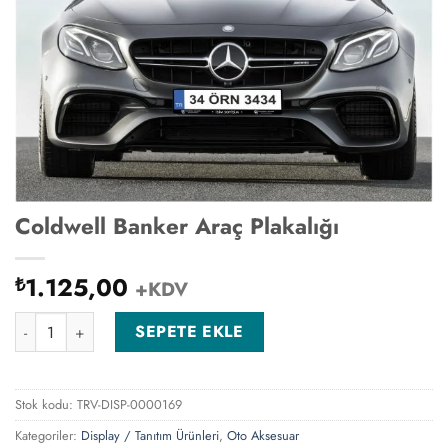
Coldwell Banker Araç Plakalığı
1.125,00
₺
+KDV
Coldwell Banker Araç Plakalığı adet
SEPETE EKLE
Stok kodu:
TRV-DISP-0000169
Kategoriler:
Display / Tanıtım Ürünleri
,
Oto Aksesuar