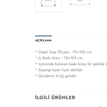
AÇIKLAMA
* Dıştan Dışa Ölçüsü : 70×100 cm
* İç Baskı Alanı : 75×105 cm
* İçerisinde bulunan baskı kolay bir şekilde de
* Siparişe baskı fiyatı dahildir
* Gönderim 4 (iş) gündür
İLGILI ÜRÜNLER