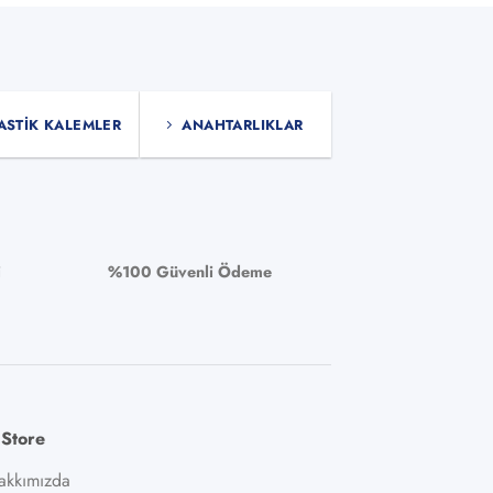
ASTIK KALEMLER
ANAHTARLIKLAR
i
%100 Güvenli Ödeme
 Store
akkımızda