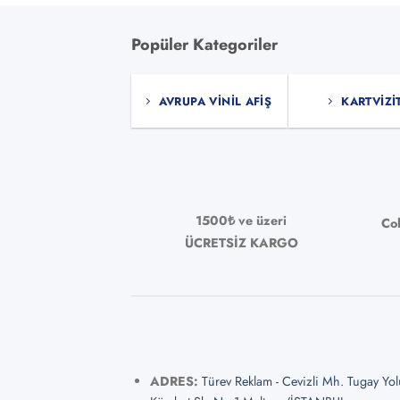
Popüler Kategoriler
AVRUPA VINIL AFIŞ
KARTVIZI
1500₺ ve üzeri
Co
ÜCRETSİZ KARGO
ADRES:
Türev Reklam - Cevizli Mh. Tugay Yo