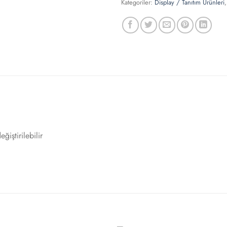
Kategoriler:
Display / Tanıtım Ürünleri
ğiştirilebilir