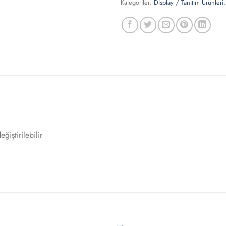
Kategoriler:
Display / Tanıtım Ürünleri
ğiştirilebilir