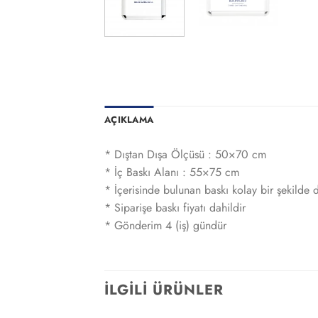
AÇIKLAMA
* Dıştan Dışa Ölçüsü : 50×70 cm
* İç Baskı Alanı : 55×75 cm
* İçerisinde bulunan baskı kolay bir şekilde de
* Siparişe baskı fiyatı dahildir
* Gönderim 4 (iş) gündür
İLGILI ÜRÜNLER