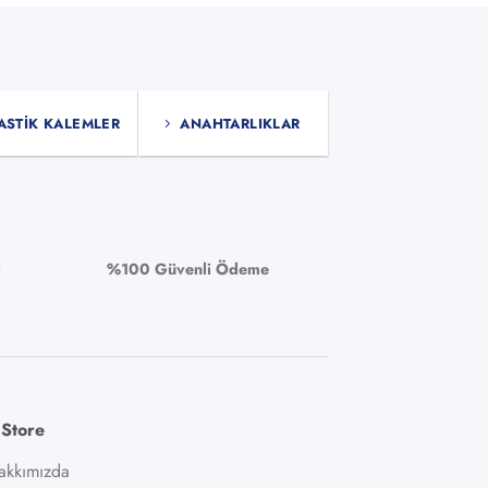
ASTIK KALEMLER
ANAHTARLIKLAR
i
%100 Güvenli Ödeme
 Store
akkımızda