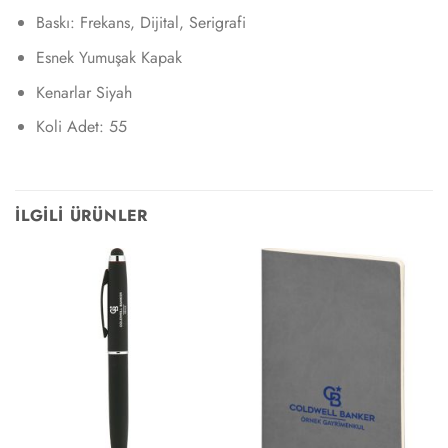
Baskı: Frekans, Dijital, Serigrafi
Esnek Yumuşak Kapak
Kenarlar Siyah
Koli Adet: 55
İLGILI ÜRÜNLER