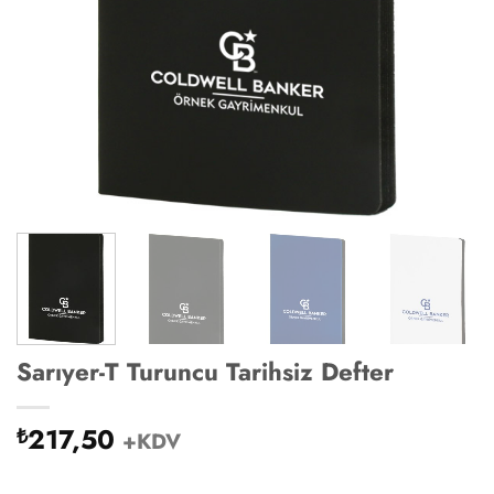
Sarıyer-T Turuncu Tarihsiz Defter
217,50
₺
+KDV