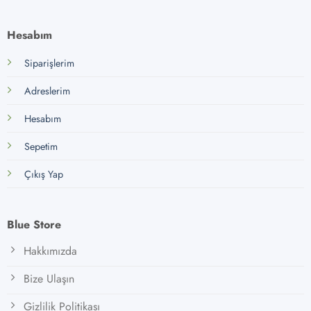
Hesabım
Siparişlerim
Adreslerim
Hesabım
Sepetim
Çıkış Yap
Blue Store
Hakkımızda
Bize Ulaşın
Gizlilik Politikası