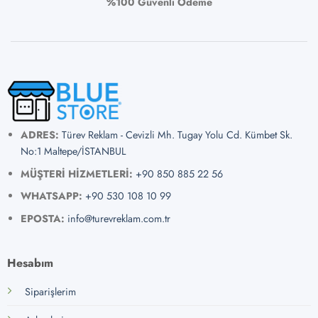
%100 Güvenli Ödeme
ADRES:
Türev Reklam - Cevizli Mh. Tugay Yolu Cd. Kümbet Sk.
No:1 Maltepe/İSTANBUL
MÜŞTERİ HİZMETLERİ:
+90 850 885 22 56
WHATSAPP:
+90 530 108 10 99
EPOSTA:
info@turevreklam.com.tr
Hesabım
Siparişlerim