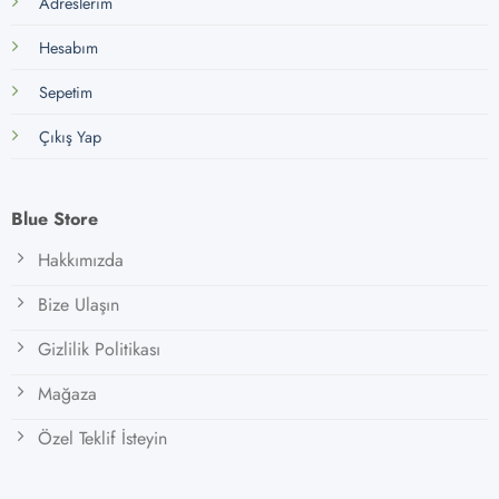
Adreslerim
Hesabım
Sepetim
Çıkış Yap
Blue Store
Hakkımızda
Bize Ulaşın
Gizlilik Politikası
Mağaza
Özel Teklif İsteyin