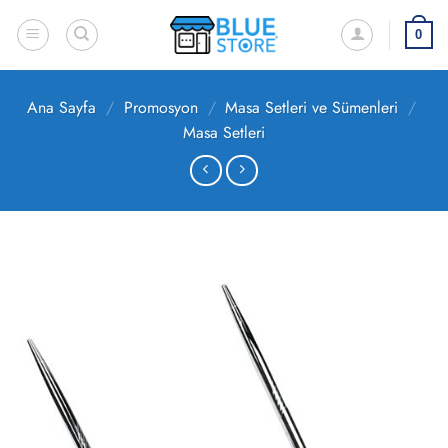
İçeriğe
atla
0
Ana Sayfa
/
Promosyon
/
Masa Setleri ve Sümenleri
/
Masa Setleri