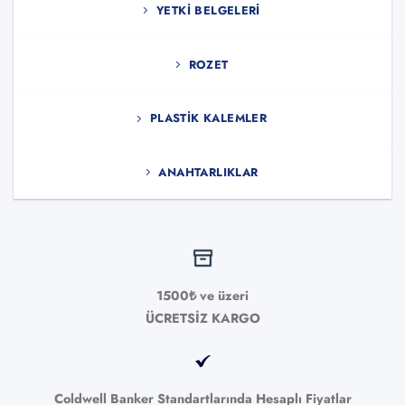
YETKI BELGELERI
ROZET
PLASTIK KALEMLER
ANAHTARLIKLAR
1500₺ ve üzeri
ÜCRETSİZ KARGO
Coldwell Banker Standartlarında Hesaplı Fiyatlar