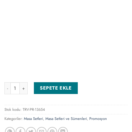
MI-09 Masa isimliği adet
SEPETE EKLE
Stok kodu:
TRV-PR-13654
Kategoriler:
Masa Setleri
,
Masa Setleri ve Sümenleri
,
Promosyon