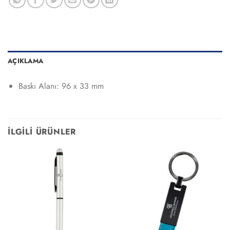
AÇIKLAMA
Baskı Alanı: 96 x 33 mm
İLGILI ÜRÜNLER