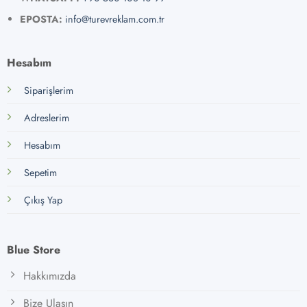
EPOSTA:
info@turevreklam.com.tr
Hesabım
Siparişlerim
Adreslerim
Hesabım
Sepetim
Çıkış Yap
Blue Store
Hakkımızda
Bize Ulaşın