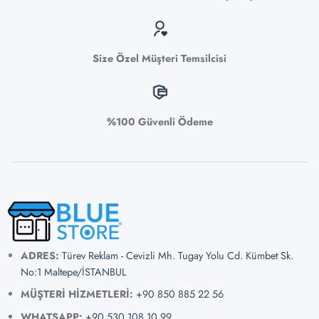
Size Özel Müşteri Temsilcisi
%100 Güvenli Ödeme
ADRES:
Türev Reklam - Cevizli Mh. Tugay Yolu Cd. Kümbet Sk.
No:1 Maltepe/İSTANBUL
MÜŞTERİ HİZMETLERİ:
+90 850 885 22 56
WHATSAPP:
+90 530 108 10 99