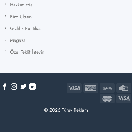
Hakkımızda
Bize Ulaşın
Gizlilik Politikası
Mağaza
Özel Teklif İsteyin
© 2026 Türev Reklam