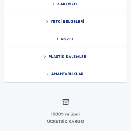
KARTVIZIT
YETKI BELGELERI
ROZET
PLASTIK KALEMLER
ANAHTARLIKLAR
1500₺ ve üzeri
ÜCRETSİZ KARGO