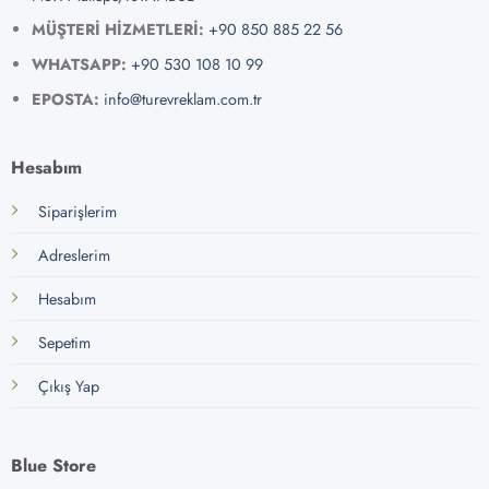
MÜŞTERİ HİZMETLERİ:
+90 850 885 22 56
WHATSAPP:
+90 530 108 10 99
EPOSTA:
info@turevreklam.com.tr
Hesabım
Siparişlerim
Adreslerim
Hesabım
Sepetim
Çıkış Yap
Blue Store