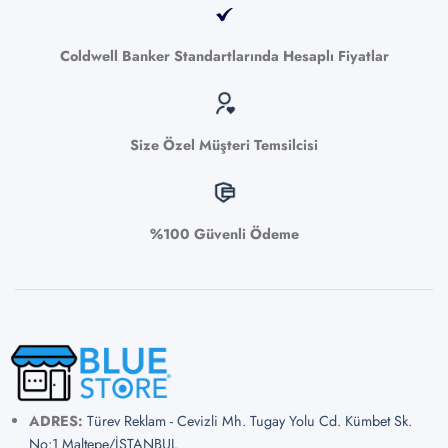
Coldwell Banker Standartlarında Hesaplı Fiyatlar
Size Özel Müşteri Temsilcisi
%100 Güvenli Ödeme
ADRES:
Türev Reklam - Cevizli Mh. Tugay Yolu Cd. Kümbet Sk.
No:1 Maltepe/İSTANBUL